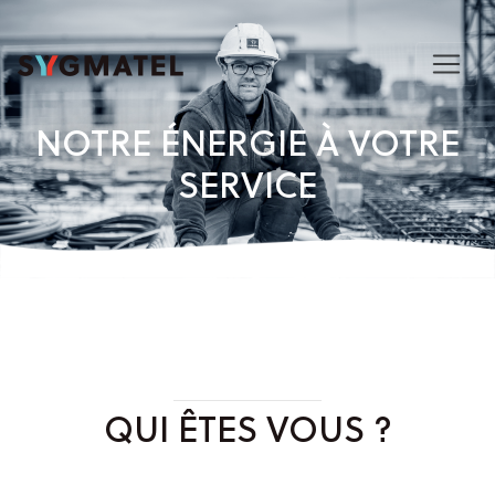
NOTRE ÉNERGIE À VOTRE
SERVICE
QUI ÊTES VOUS ?