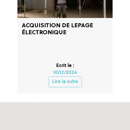
AGE
Changement de Gouvernance
et Transmission chez
SYGMATEL
Ecrit le :
10/12/2024
Lire la suite