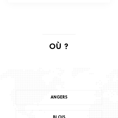
OÙ ?
ANGERS
BLOIS