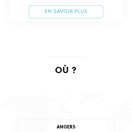
EN SAVOIR PLUS
OÙ ?
ANGERS