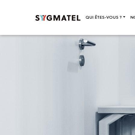
QUI ÊTES-VOUS ?
N