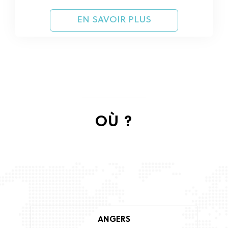
EN SAVOIR PLUS
OÙ ?
ANGERS