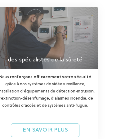
des spécialistes de la sûreté
Nous
renforçons efficacement votre sécurité
grâce à nos systèmes de vidéosurveillance,
installation d’équipements de détection-intrusion,
’extinction-désenfumage, d’alarmes incendie, de
contrôles d’accès et de systèmes anti-fugue.
EN SAVOIR PLUS