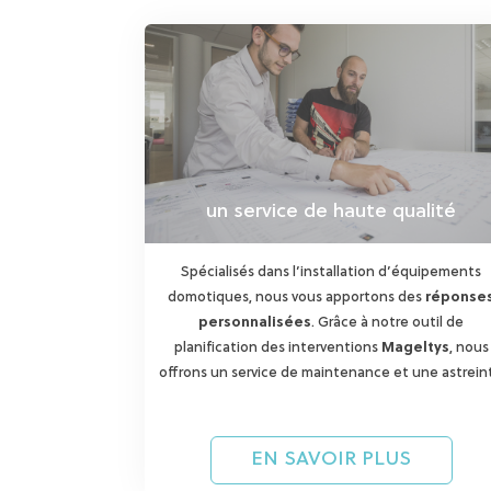
un service de haute qualité
Spécialisés dans l’installation d’équipements
domotiques, nous vous apportons des
réponse
personnalisées
. Grâce à notre outil de
planification des interventions
Mageltys
, nous
offrons un service de maintenance et une astrein
24h/24, 7j/7
.
EN SAVOIR PLUS