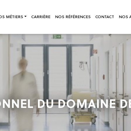
OS MÉTIERS
CARRIÈRE
NOS RÉFÉRENCES
CONTACT
NOS 
ONNEL DU DOMAINE DE