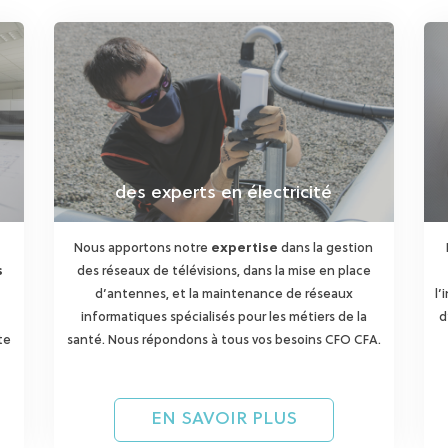
des experts en électricité
Nous apportons notre
expertise
dans la gestion
s
des réseaux de télévisions, dans la mise en place
d’antennes, et la maintenance de réseaux
l’
informatiques spécialisés pour les métiers de la
d
te
santé. Nous répondons à tous vos besoins CFO CFA.
EN SAVOIR PLUS