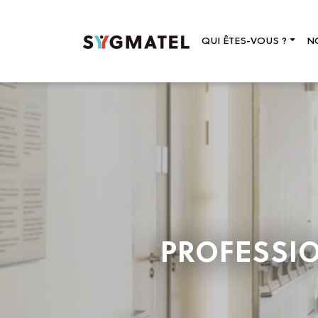
QUI ÊTES-VOUS ?
N
PROFESSI