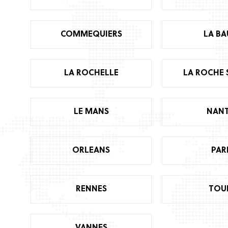
COMMEQUIERS
LA BA
LA ROCHELLE
LA ROCHE 
LE MANS
NANT
ORLEANS
PAR
RENNES
TOU
VANNES