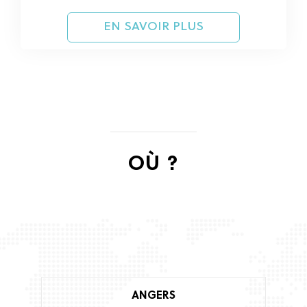
EN SAVOIR PLUS
OÙ ?
ANGERS