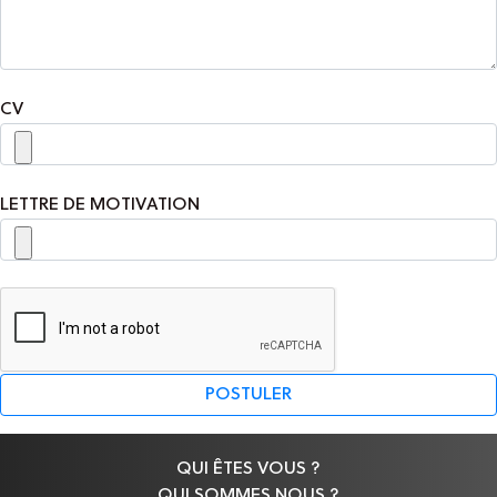
CV
LETTRE DE MOTIVATION
QUI ÊTES VOUS ?
QUI SOMMES NOUS ?