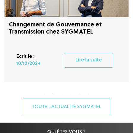
Changement de Gouvernance et
Transmission chez SYGMATEL
Ecrit le :
Lire la suite
10/12/2024
TOUTE L'ACTUALITÉ SYGMATEL
QUI ÊTES VOUS ?