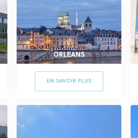
ORLEANS
EN SAVOIR PLUS