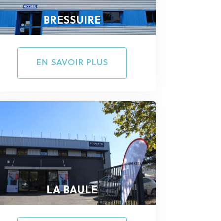
BRESSUIRE
EN SAVOIR PLUS
LA BAULE