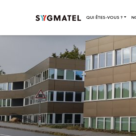
QUI ÊTES-VOUS ?
N