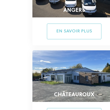
ANGERS
EN SAVOIR PLUS
CHÂTEAUROUX