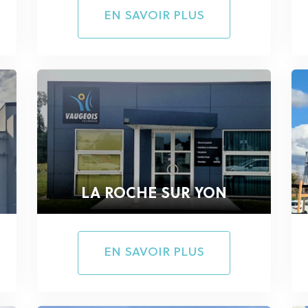
EN SAVOIR PLUS
LA ROCHE SUR YON
EN SAVOIR PLUS