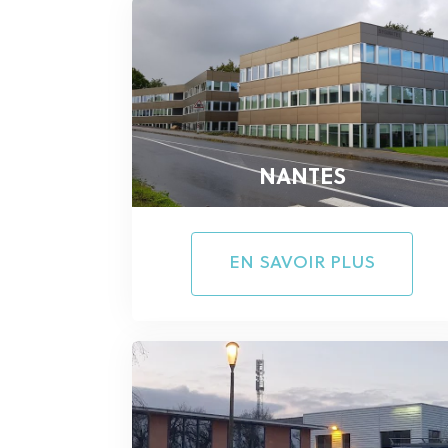
NANTES
EN SAVOIR PLUS