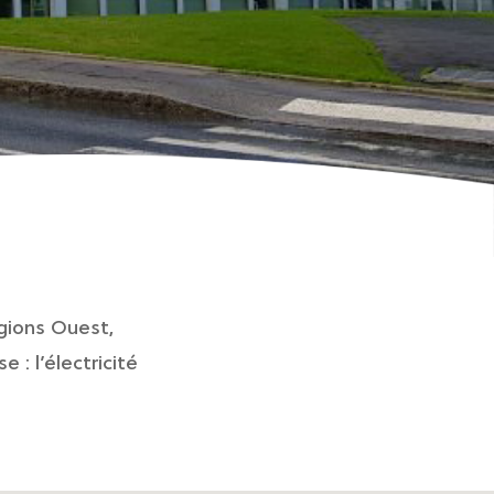
égions Ouest,
: l’électricité