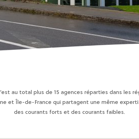
c’est au total plus de 15 agences réparties dans les r
ne et Île-de-France qui partagent une même expertise 
des courants forts et des courants faibles.