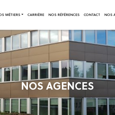
OS MÉTIERS
CARRIÈRE
NOS RÉFÉRENCES
CONTACT
NOS 
NOS AGENCES