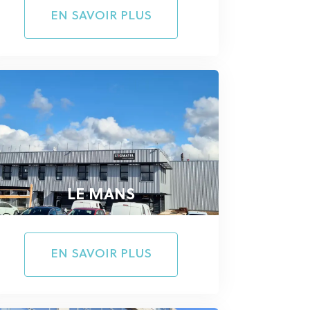
EN SAVOIR PLUS
LE MANS
EN SAVOIR PLUS