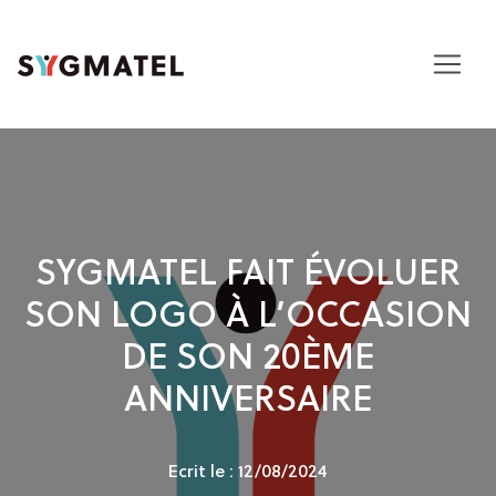
SYGMATEL FAIT ÉVOLUER
SON LOGO À L’OCCASION
DE SON 20ÈME
ANNIVERSAIRE
Ecrit le : 12/08/2024