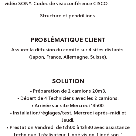
vidéo SONY. Codec de visioconférence CISCO.
Structure et pendrillions.
PROBLÉMATIQUE CLIENT
Assurer la diffusion du comité sur 4 sites distants.
(Japon, France, Allemagne, Suisse).
SOLUTION
• Préparation de 2 camions 20m3.
• Départ de 4 Techniciens avec les 2 camions.
• Arrivée sur site Mercredi 14h00.
• Installation/réglages/test, Mercredi après-midi et
Jeudi.
• Prestation Vendredi de 12h00 à 13h30 avec assistance
technique, 1 réalisateur, 1 ingé vision, 1 ingé son, 1