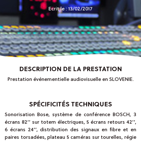
Ecrit le : 13/02/2017
DESCRIPTION DE LA PRESTATION
Prestation événementielle audiovisuelle en SLOVENIE.
SPÉCIFICITÉS TECHNIQUES
Sonorisation Bose, système de conférence BOSCH, 3
écrans 82‘’ sur totem électriques, 5 écrans retours 42’’,
6 écrans 24’’, distribution des signaux en fibre et en
paires torsadées, plateau 5 caméras sur tourelles, régie