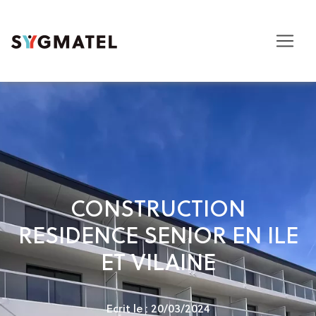
CONSTRUCTION
RESIDENCE SENIOR EN ILE
ET VILAINE
Ecrit le : 20/03/2024