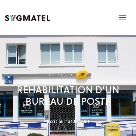
RÉHABILITATION D’UN
BUREAU DE POSTE
Ecrit le : 13/09/2021