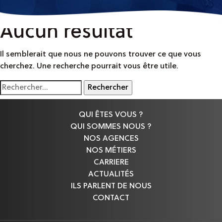
Aucun résultat
Il semblerait que nous ne pouvons trouver ce que vous
cherchez. Une recherche pourrait vous être utile.
Rechercher :
QUI ÊTES VOUS ?
QUI SOMMES NOUS ?
NOS AGENCES
NOS MÉTIERS
CARRIERE
ACTUALITÉS
ILS PARLENT DE NOUS
CONTACT