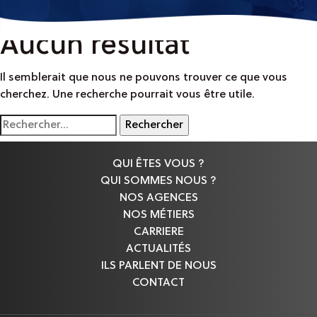
Aucun résultat
Il semblerait que nous ne pouvons trouver ce que vous
cherchez. Une recherche pourrait vous être utile.
Rechercher :
QUI ÊTES VOUS ?
QUI SOMMES NOUS ?
NOS AGENCES
NOS MÉTIERS
CARRIERE
ACTUALITÉS
ILS PARLENT DE NOUS
CONTACT