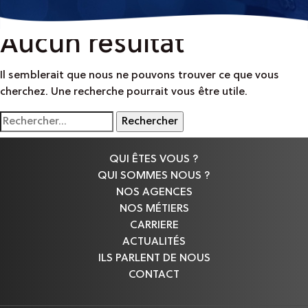
Aucun résultat
Il semblerait que nous ne pouvons trouver ce que vous
cherchez. Une recherche pourrait vous être utile.
Rechercher :
QUI ÊTES VOUS ?
QUI SOMMES NOUS ?
NOS AGENCES
NOS MÉTIERS
CARRIERE
ACTUALITÉS
ILS PARLENT DE NOUS
CONTACT