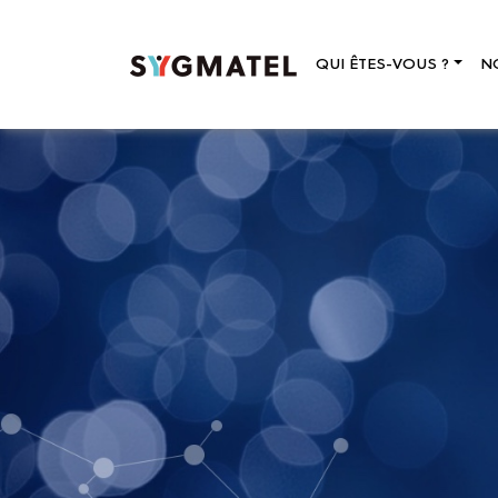
QUI ÊTES-VOUS ?
N