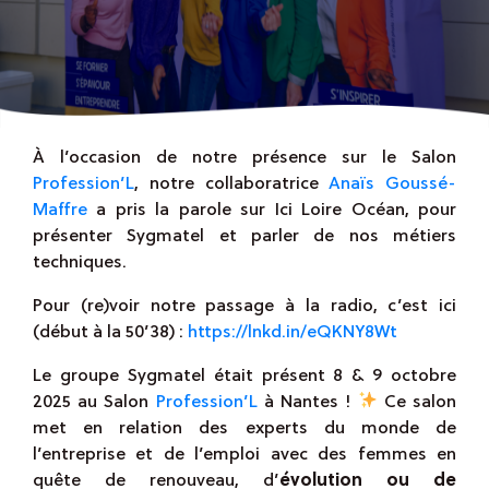
À l’occasion de notre présence sur le Salon
Profession’L
, notre collaboratrice
Anaïs Goussé-
Maffre
a pris la parole sur Ici Loire Océan, pour
présenter Sygmatel et parler de nos métiers
techniques.
Pour (re)voir notre passage à la radio, c’est ici
(début à la 50’38) :
https://lnkd.in/eQKNY8Wt
Le groupe Sygmatel était présent 8 & 9 octobre
2025 au Salon
Profession’L
à Nantes !
Ce salon
met en relation des experts du monde de
l’entreprise et de l’emploi avec des femmes en
quête de renouveau, d’
évolution ou de