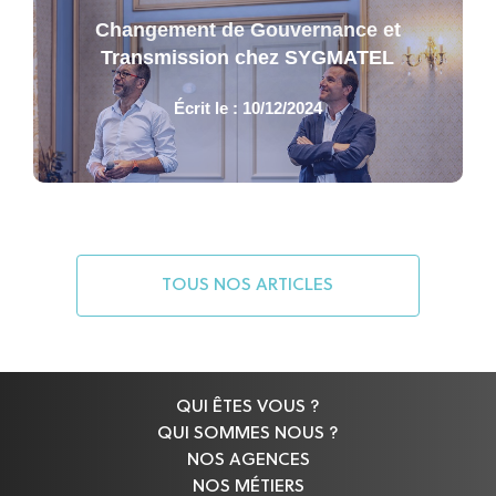
Changement de Gouvernance et
Transmission chez SYGMATEL
Écrit le : 10/12/2024
TOUS NOS ARTICLES
QUI ÊTES VOUS ?
QUI SOMMES NOUS ?
NOS AGENCES
NOS MÉTIERS