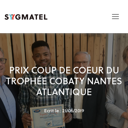
PRIX COUP DE COEUR DU
TROPHÉE COBATY NANTES
ATLANTIQUE
Ecrit le : 21/06/2019