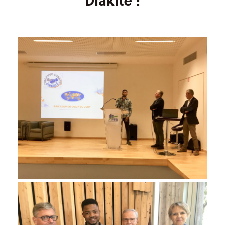
Diakite !