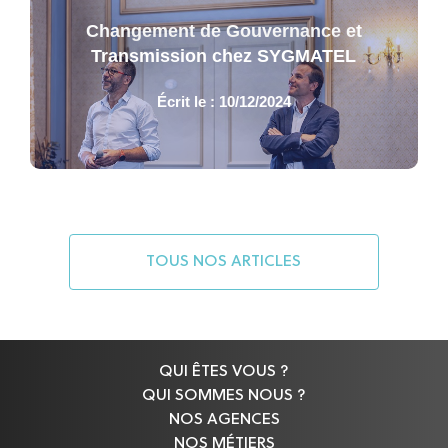
Changement de Gouvernance et
Transmission chez SYGMATEL
Écrit le : 10/12/2024
TOUS NOS ARTICLES
QUI ÊTES VOUS ?
QUI SOMMES NOUS ?
NOS AGENCES
NOS MÉTIERS