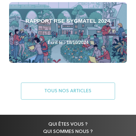
RAPPORT RSE SYGMATEL 2024
Écrit le : 18/10/2024
TOUS NOS ARTICLES
QUI ÊTES VOUS ?
QUI SOMMES NOUS ?