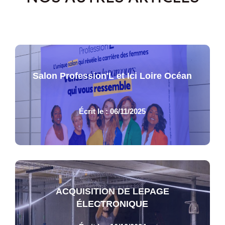
Salon Profession'L et Ici Loire Océan
Écrit le : 06/11/2025
ACQUISITION DE LEPAGE
ÉLECTRONIQUE